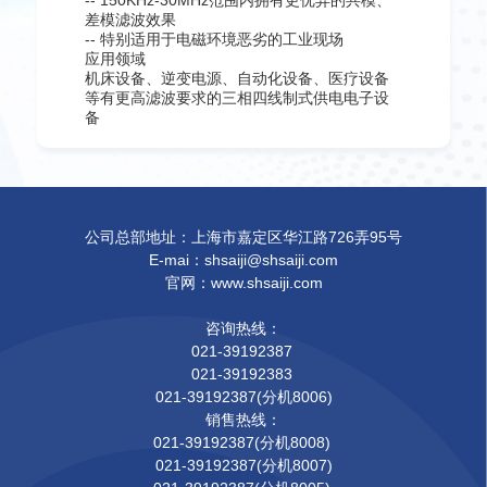
-- 150KHz-30MHz范围内拥有更优异的共模、
差模滤波效果
-- 特别适用于电磁环境恶劣的工业现场
应用领域
机床设备、逆变电源、自动化设备、医疗设备
等有更高滤波要求的三相四线制式供电电子设
备
公司总部地址：上海市嘉定区华江路726弄95号
E-mai：shsaiji@shsaiji.com
官网：www.shsaiji.com
咨询热线：
021-39192387
021-39192383
021-39192387(分机8006)
销售热线：
021-39192387(分机8008)
021-39192387(分机8007)