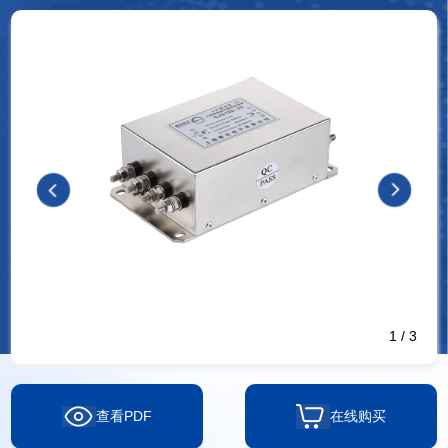
1
/
3
查看PDF
在线购买