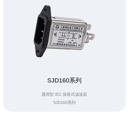
SJD160系列
通用型 IEC 插座式滤波器
SJD160系列