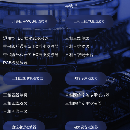
导轨型
开关插座/PCB板滤波器
三相三线电源滤波器
通用型 IEC 插座式滤波器
三相三线单级
带保险丝通用型IEC插座滤波器
三相三线双级
带保险丝和开关IEC插座滤波器
三相三线端子台
PCB板滤波器
三相四线电源滤波器
医疗专用滤波器
三相四线单级
单相医疗设备专用滤波器
三相四线双级
三相医疗专用滤波器
三相四线三级
直流电源滤波器
电力设备滤波器