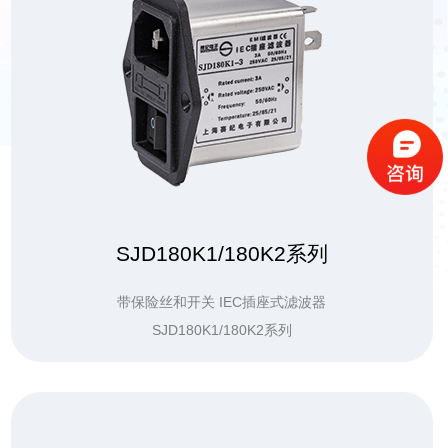
SJD180K1/180K2系列
带保险丝和开关 IEC插座式滤波器
SJD180K1/180K2系列