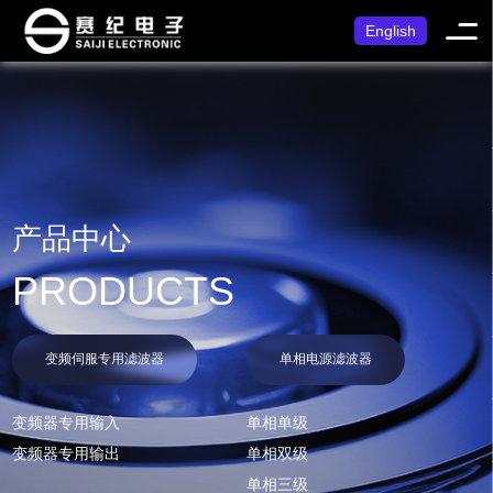
English
产品中心
PRODUCTS
变频伺服专用滤波器
单相电源滤波器
变频器专用输入
单相单级
变频器专用输出
单相双级
单相三级