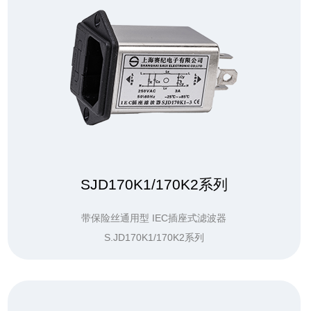
SJD170K1/170K2系列
带保险丝通用型 IEC插座式滤波器
S.JD170K1/170K2系列