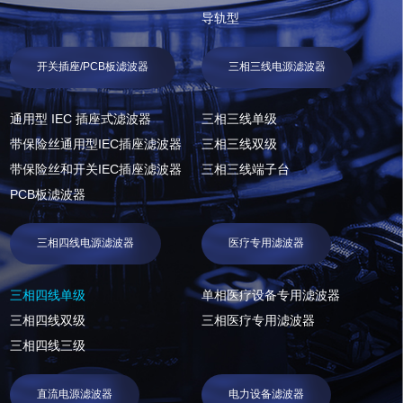
导轨型
开关插座/PCB板滤波器
三相三线电源滤波器
通用型 IEC 插座式滤波器
三相三线单级
带保险丝通用型IEC插座滤波器
三相三线双级
带保险丝和开关IEC插座滤波器
三相三线端子台
PCB板滤波器
三相四线电源滤波器
医疗专用滤波器
三相四线单级
单相医疗设备专用滤波器
三相四线双级
三相医疗专用滤波器
三相四线三级
直流电源滤波器
电力设备滤波器