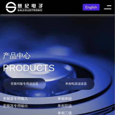
English
产品中心
PRODUCTS
变频伺服专用滤波器
单相电源滤波器
变频器专用输入
单相单级
变频器专用输出
单相双级
单相三级