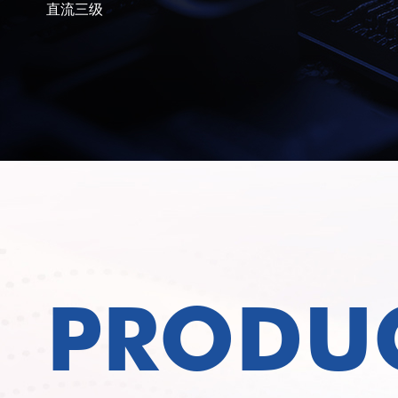
直流三级
PRODU