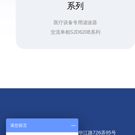
系列
医疗设备专用滤波器
交流单相SJD620B系列
请您留言
公司总部地址：上海市嘉定区华江路726弄95号