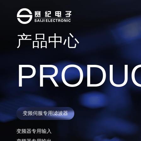
产品中心
变频伺服专
变频器专用
PRODU
变频器专用
三相三线电
变频伺服专用滤波器
三相三线单
变频器专用输入
三相三线双