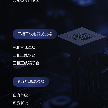
变频器专用输出
三相三线端
直流电源滤
直流单级
三相三线电源滤波器
直流双级
直流三级
三相三线单级
三相三线双级
三相三线端子台
直流电源滤波器
直流单级
直流双级