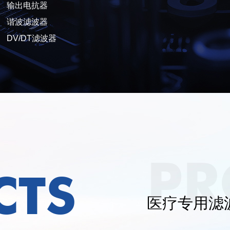
输出电抗器
谐波滤波器
DV/DT滤波器
PR
CTS
医疗专用滤