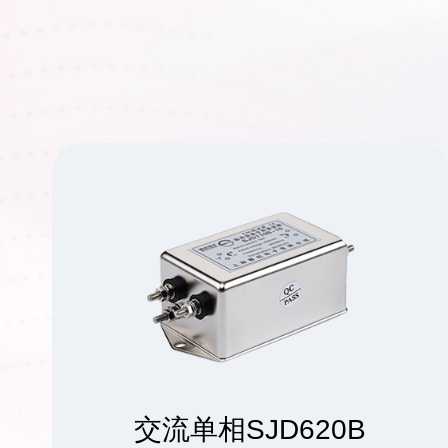
交流单相SJD620B