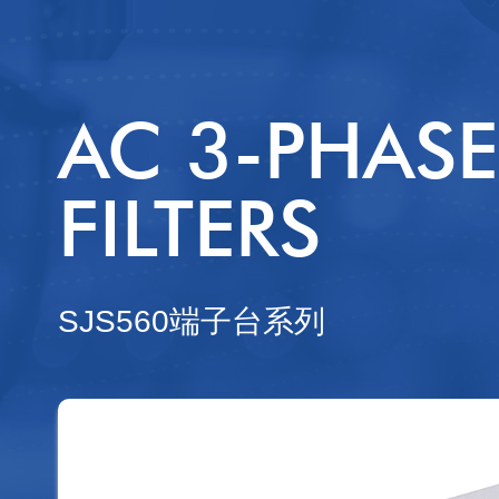
三相三线端
直流电源滤
AC 3-PHASE
直流单级
直流双级
FILTERS
直流三级
SJS560端子台系列