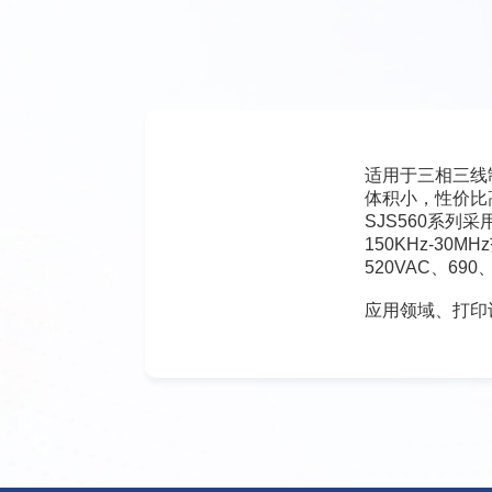
适用于三相三线
体积小，性价比
SJS560系
150KHz-3
520VAC、69
应用领域、打印