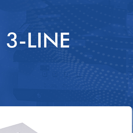
子台
三相四线三级
波器
电力设备滤波器
 3-LINE
正弦滤波器
输入电抗器
输出电抗器
谐波滤波器
DV/DT滤波器