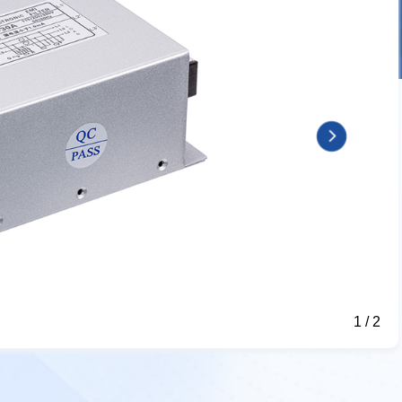
1
/
2