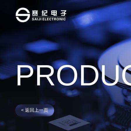
变频伺服专
变频器专用
变频器专用
PRODU
三相三线电
< 返回上一页
三相三线单
三相三线双