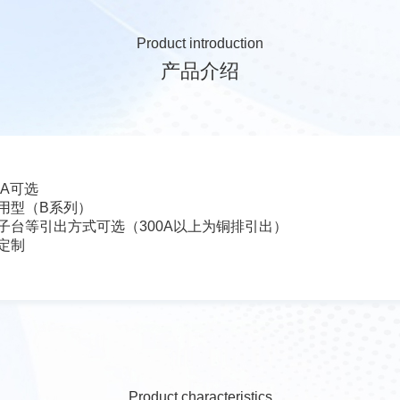
Product introduction
产品介绍
0A可选
用型（B系列）
子台等引出方式可选（300A以上为铜排引出）
定制
Product characteristics