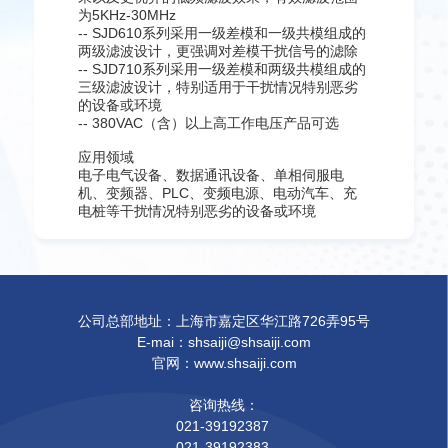
为5KHz-30MHz
-- SJD610系列采用一级差模和一级共模组成的
两级滤波设计，更强调对差模干扰信号的滤除
-- SJD710系列采用一级差模和两级共模组成的
三级滤波设计，特别适用于干扰情况特别恶劣
的设备或环境
-- 380VAC（含）以上高工作电压产品可选
应用领域
电子电气设备、数据通讯设备、单相伺服电
机、变频器、PLC、变频电源、电动汽车、充
电桩等干扰情况特别恶劣的设备或环境
公司总部地址：上海市嘉定区华江路726弄95号
E-mai：shsaiji@shsaiji.com
官网：www.shsaiji.com
咨询热线：
021-39192387
021-39192383