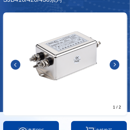
1
/
2