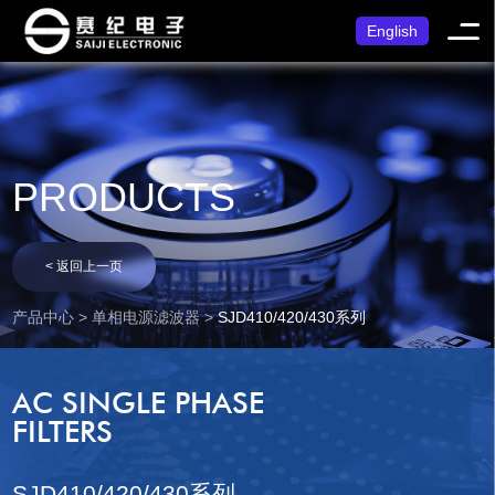
English
PRODUCTS
< 返回上一页
产品中心 > 单相电源滤波器 >
SJD410/420/430系列
AC SINGLE PHASE
FILTERS
SJD410/420/430系列