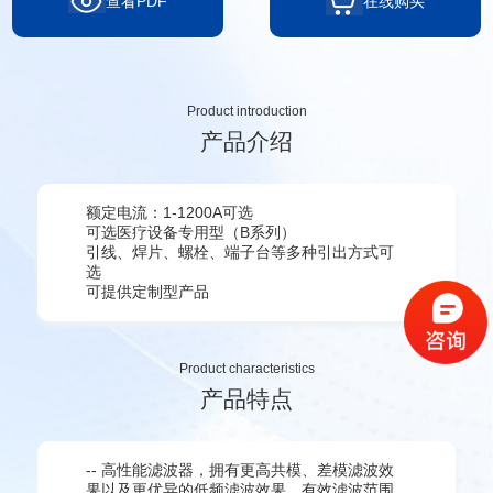
查看PDF
在线购买
Product introduction
产品介绍
额定电流：1-1200A可选
可选医疗设备专用型（B系列）
引线、焊片、螺栓、端子台等多种引出方式可
选
可提供定制型产品
Product characteristics
产品特点
-- 高性能滤波器，拥有更高共模、差模滤波效
果以及更优异的低频滤波效果，有效滤波范围